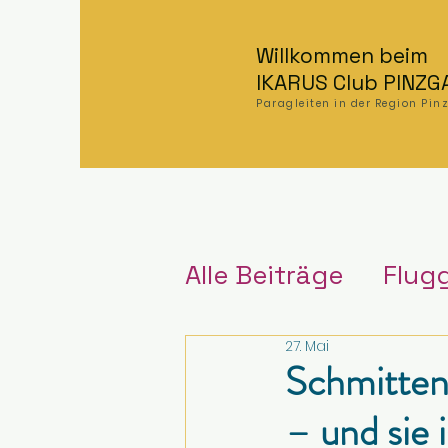
Willkommen beim
IKARUS Club PINZG
Paragleiten in der Region Pi
Alle Beiträge
Flug
27. Mai
Schmitten
– und sie i