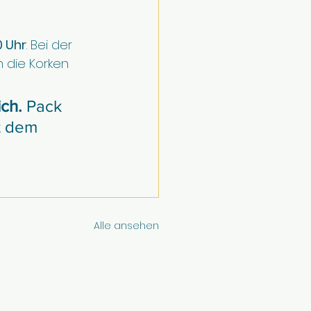
0 Uhr
. Bei der 
 die Korken 
ch.
 Pack 
t dem 
Alle ansehen