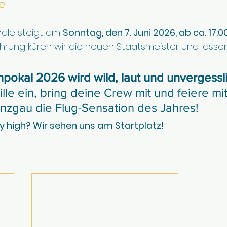
e
ale steigt am 
Sonntag, den 7. Juni 2026, ab ca. 17:0
ehrung küren wir die neuen Staatsmeister und lassen
pokal 2026 wird wild, laut und unvergessli
lle ein, bring deine Crew mit und feiere mi
inzgau die Flug-Sensation des Jahres!
ly high? Wir sehen uns am Startplatz!