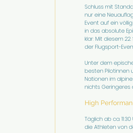
Schluss mit Standar
nur eine Neuaufla
Event auf ein völli
in das absolute Ep
klar: Mit diesem 22
der Flugsport-Even
Unter dem episch
besten Pilotinnen 
Nationen im alpine
nichts Geringeres 
High Performan
Täglich ab ca. 11:3
die Athleten von d