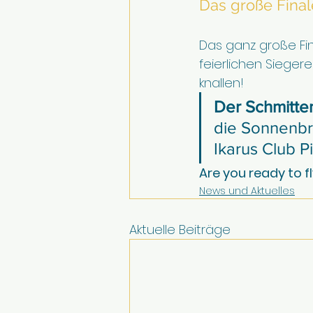
Das große Final
Das ganz große Fin
feierlichen Sieger
knallen!
Der Schmitten
die Sonnenbri
Ikarus Club P
Are you ready to f
News und Aktuelles
Aktuelle Beiträge