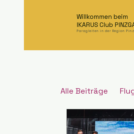
Willkommen beim
IKARUS Club PINZG
Paragleiten in der Region Pi
Alle Beiträge
Flu