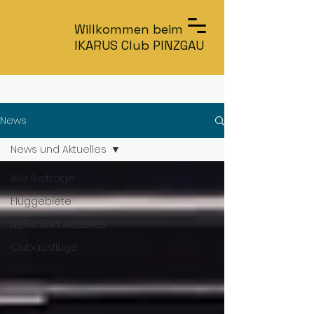
Willkommen beim
IKARUS Club PINZGAU
News
News und Aktuelles
Alle Beiträge
Fluggebiete
News und Aktuelles
Clubausflüge