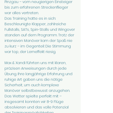
Pinzgau – vom neugierigen Einsteiger 
bis zum erfahrenen Streckenflieger 
war alles vertreten.
Das Training hatte es in sich: 
Beschleunigte Klapper, zahlreiche 
Fullstalls, SATs, Spin-Stalls und Wingover 
standen auf dem Programm. Trotz der 
intensiven Manöver kam der Spaß nie 
zu kurz – im Gegenteil: Die Stimmung 
war top, der Lerneffekt riesig.
Max & Xandi führten uns mit klaren, 
präzisen Anweisungen durch jede 
Übung. Ihre langjährige Erfahrung und 
ruhige Art gaben uns die nötige 
Sicherheit, um auch komplexe 
Manöver selbstbewusst anzugehen. 
Das Wetter spielte perfekt mit – 
insgesamt konnten wir 8-9 Flüge 
absolvieren und das volle Potenzial 
der Trainingsmöglichkeiten 