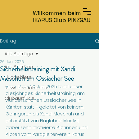
Willkommen beim
IKARUS Club PINZGAU
Beitrag
Alle Beiträge
26. Juni 2025
Alle Beiträge
Sicherheitstraining mit Xandi
Meschuh am Ossiacher See
Fluggebiete
Vom 17. bis 20. Juni 2025 fand unser 
News und Aktuelles
diesjähriges Sicherheitstraining am 
Clubausflüge
wunderschönen Ossiacher See in 
Kärnten statt – geleitet von keinem 
Geringeren als Xandi Meschuh und 
unterstützt von Fluglehrer Max. Mit 
dabei: zehn motivierte Pilotinnen und 
Piloten vom Paragleiterverein Ikarus 