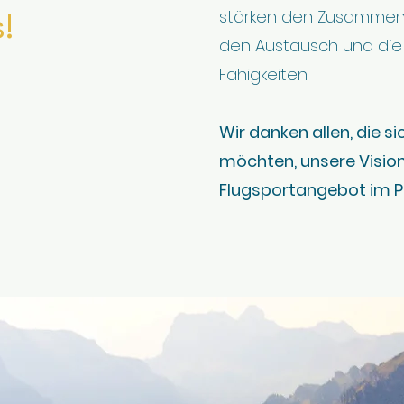
!
stärken den Zusammenha
den Austausch und die
Fähigkeiten.
Wir danken allen, die s
möchten, unsere Vision
Flugsportangebot im P