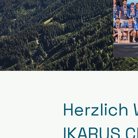
Herzlich
IKARUS C