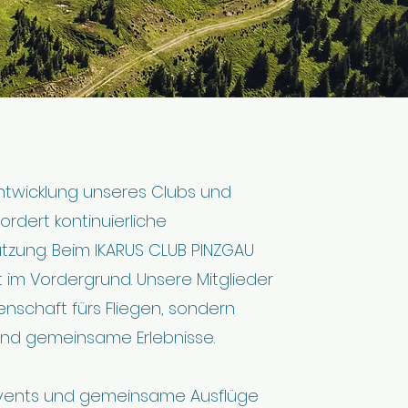
ntwicklung unseres Clubs und
ordert kontinuierliche
tzung. Beim IKARUS CLUB PINZGAU
 im Vordergrund. Unsere Mitglieder
denschaft fürs Fliegen, sondern
nd gemeinsame Erlebnisse.
Events und gemeinsame Ausflüge