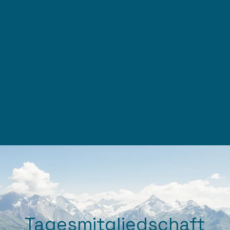
Tagesmitgliedschaft