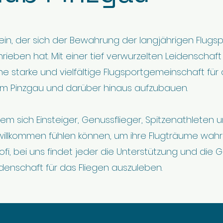
ein, der sich der Bewahrung der langjährigen Flugsp
rieben hat. Mit einer tief verwurzelten Leidenschaft
eine starke und vielfältige Flugsportgemeinschaft für 
n im Pinzgau und darüber hinaus aufzubauen.
 dem sich Einsteiger, Genussflieger, Spitzenathleten 
illkommen fühlen können, um ihre Flugträume wah
ofi, bei uns findet jeder die Unterstützung und die 
idenschaft für das Fliegen auszuleben.